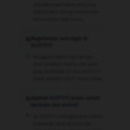
menyebut permainan slot yang
sedang lebih sering memberikan
kemenangan atau bonus.
Bagaimana cara login di
SLOT777?
Pengguna dapat login dengan
akun terdaftar melalui link resmi
yang disediakan di situs SLOT777
untuk bermain slot77 secara aman.
Apakah SLOT777 aman untuk
bermain slot online?
Ya, SLOT777 menggunakan sistem
keamanan yang terjamin dan