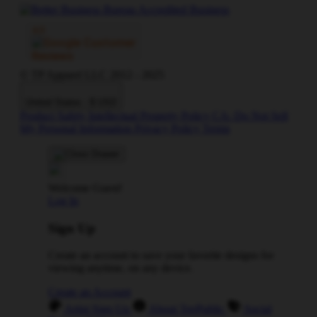
© TP Apparel LLC 2012 - 2025
United States - $ USD
Product Safety
Intellectual Property Policy
CA: Do Not Sell
My Personal Information
Privacy Policy
Terms
Welcome Guest!
Log In
Sign Up
Create an account to save your favorite designs for
viewing anytime, on any device.
Create an Account
Artist Sign Up
About TeePublic
Social