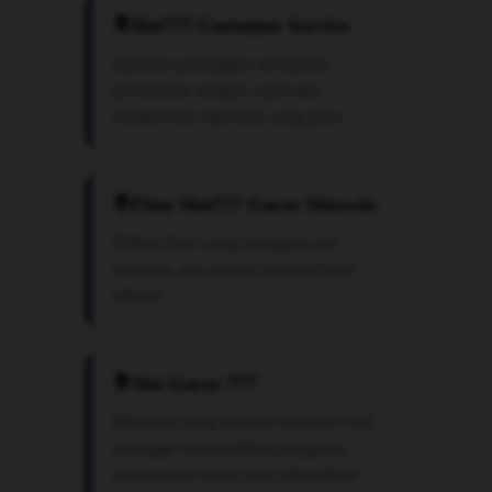
Slot777 Customer Service
Layanan pelanggan merespons
pertanyaan dengan cepat dan
memberikan informasi yang jelas.
Fitur Slot777 Gacor Maxwin
Pilihan fitur cukup beragam dan
halaman situs terasa responsif saat
dibuka.
Slot Gacor 777
Informasi yang tersedia tersusun rapi
sehingga memudahkan pengguna
menemukan menu yang dibutuhkan.