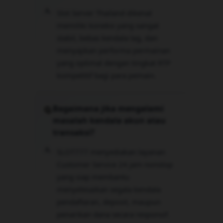
Slot Server Thailand dikenal
memiliki koneksi yang sangat
stabil, bebas kendala lag, dan
menyajikan performa permainan
yang optimal dengan tingkat RTP
kompetitif bagi para pemain.
Bagaimana jika mengalami
masalah kendala akun atau
transaksi?
SLOT777 menyediakan layanan
Customer Service 24 jam nonstop
yang siap membantu
menyelesaikan segala kendala
pendaftaran, deposit, maupun
penarikan dana secara responsif.