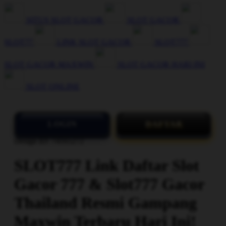
SITUS SLOT GACOR
SLOT GACOR
SLOT77
LINK SLOT GACOR
SLOT777
SLOT GACOR MAXWIN
SLOT GACOR HARI INI
SLOT ONLINE
LOGIN
DAFTAR
Design ID: 74165272
SLOT777 Link Daftar Slot
Gacor 777 & Slot777 Gacor
Thailand Resmi Gampang
Maxwin Terbaru Hari Ini!