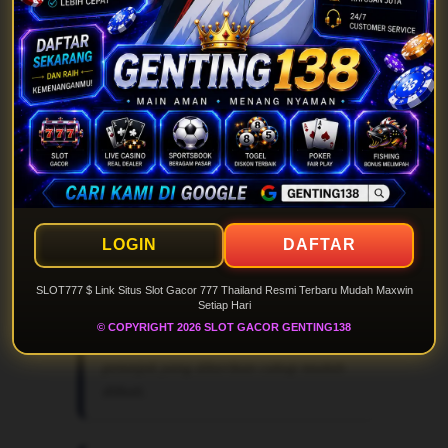
Tampilan situs cukup rapi dan mudah
dipahami. Menu-menu tersusun dengan
jelas sehingga mudah dinavigasi.
Slot777 Mobile
Pengalaman mengakses layanan sejauh
ini cukup lancar, baik melalui ponsel
maupun komputer.
LOGIN
DAFTAR
SLOT777 $ Link Situs Slot Gacor 777 Thailand Resmi Terbaru Mudah Maxwin
Daftar Slot777 Login
Setiap Hari
© COPYRIGHT 2026 SLOT GACOR GENTING138
Proses pendaftaran sederhana dan
petunjuk yang diberikan cukup mudah
diikuti.