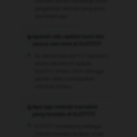
transaksi pemain dilindungi untuk
pengalaman bermain yang aman
dan terpercaya.
Apakah ada update hasil slot
secara real-time di SLOT777?
Ya, semua hasil slot 777 diperbarui
secara real-time di layanan
SLOT777 terbaru 2026 sehingga
pemain selalu mendapatkan
informasi terbaru.
Apa saja metode transaksi
yang tersedia di SLOT777?
SLOT777 mendukung berbagai
metode transaksi lengkap, mulai