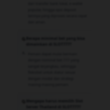
dari transfer bank lokal, e-wallet
popular, hingga opsi deposit
lainnya yang diproses secara cepat
dan aman.
Berapa minimal bet yang bisa
dimainkan di SLOT777?
Pemain dapat mulai bermain
dengan nominal bet 777 yang
sangat terjangkau, sehingga
fleksibel untuk diatur sesuai
dengan modal dan strategi
masing-masing pemain.
Mengapa harus memilih Slot
Server Thailand di SLOT777?