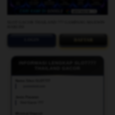
SLOT GACOR THAILAND 777 GAMPANG MAXWIN
HARI INI
LOGIN
DAFTAR
INFORMASI LENGKAP SLOT777
THAILAND GACOR
Nama Situs SLOT777
pootenlord.com
Jenis Pasaran
Slot Gacor 777
Minimal Deposit