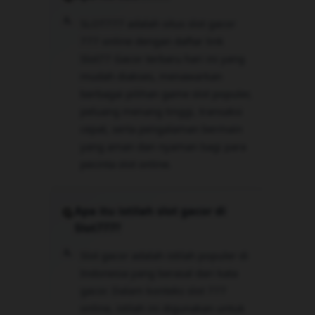
SLOT777 adalah situs slot gacor
777 online dengan daftar link
Slot77 Gacor terbaru hari ini yang
mudah diakses, menawarkan
berbagai pilihan game slot populer,
peluang menang tinggi, transaksi
cepat, serta pengalaman bermain
yang aman dan nyaman bagi para
pecinta slot online.
Apa itu istilah slot gacor di
Slot777?
Slot gacor adalah istilah populer di
Indonesia yang berasal dari kata
gacor. Dalam konteks slot 777
online, istilah ini digunakan untuk