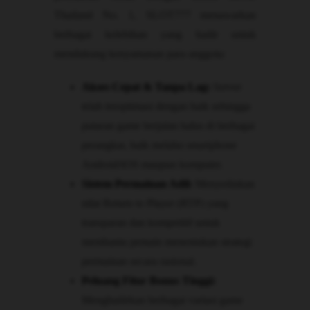
Thailand No. 1, SLOT777 menawarkan
berbagai kelebihan yang hadir untuk
mendukung kenyamanan para anggota:
Akses Cepat & Tanpa Lag:
Server
telah teroptimasi dengan baik sehingga
putaran game berjalan halus di berbagai
perangkat, baik melalui smartphone
Android/iOS maupun komputer.
Sistem Permainan Adil:
Menyediakan
nilai Return to Player (RTP) yang
transparan dan kompetitif untuk
membantu pemain menentukan strategi
permainan secara rasional.
Peluang Fitur Bonus Tinggi:
Menghadirkan berbagai variasi game