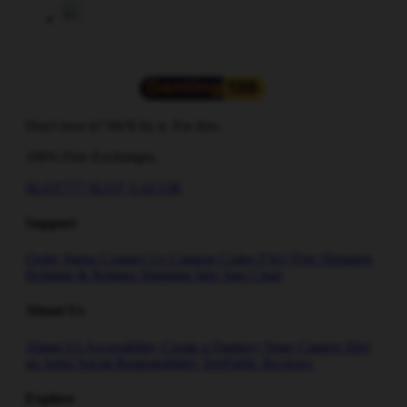
Don't love it? We'll fix it. For free.
100% Free Exchanges.
SLOT777 SLOT GACOR
Support
Order Status
Contact Us
Coupon Codes
FAQ
Free Shipping
Refunds & Returns
Shipping Info
Size Chart
About Us
About Us
Accessibility
Create a Dashery Store
Careers
Hire
an Artist
Social Responsibility
TeePublic Reviews
Explore