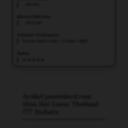
IDR 5000
Minimal Withdraw
IDR 50,000
Transaksi Pembayaran
Transfer Bank Lokal • E-wallet • QRIS
Rating
Artikel pootenlord.com
Situs Slot Gacor Thailand
777 Terbaru