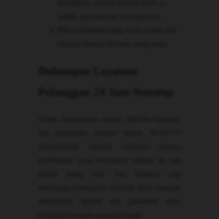
disediakan, seperti transfer bank, e-
wallet, atau metode lokal lainnya.
Pilih permainan yang Anda kuasai dan
nikmati sensasi bermain yang aman.
Dukungan Layanan
Pelanggan 24 Jam Nonstop
Untuk memastikan seluruh aktivitas transaksi
dan permainan berjalan lancar, SLOT777
menyediakan layanan customer service
profesional yang beroperasi selama 24 jam
penuh setiap hari. Tim bantuan siap
merespons pertanyaan, kendala akun, maupun
memproses deposit dan penarikan dana
(withdraw) secara cepat dan tepat.